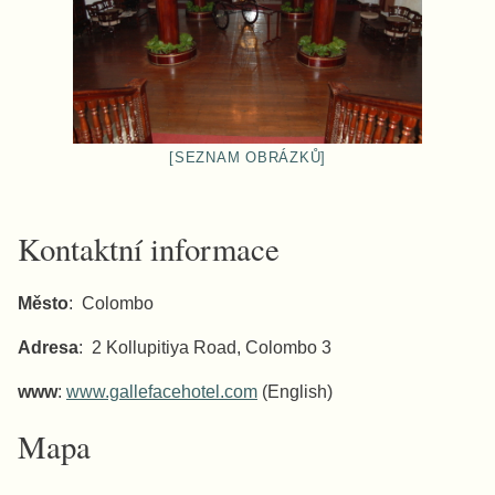
[SEZNAM OBRÁZKŮ]
Kontaktní informace
Město
: Colombo
Adresa
: 2 Kollupitiya Road, Colombo 3
www
:
www.gallefacehotel.com
(English)
Mapa