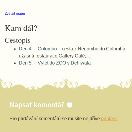
Zvětšit mapu
Kam dál?
Cestopis
Den 4. – Colombo
– cesta z Negombo do Colombo,
úžasná restaurace Gallery Café, …
Den 5. – Výlet do ZOO v Dehiwala
Napsat komentář
Pro přidávání komentářů se musíte nejdříve
přihlásit
.