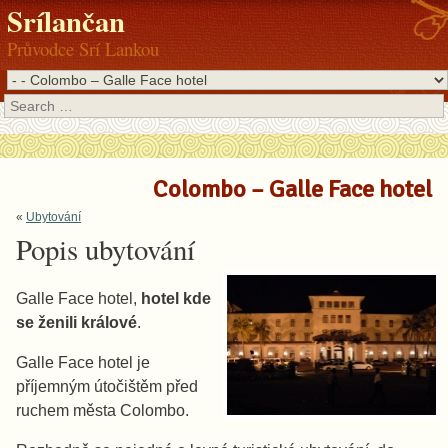
Srílančan
Průvodce Srí Lankou
Search
Colombo – Galle Face hotel
«
Ubytování
Popis ubytování
Galle Face hotel,
hotel kde
se ženili králové
.
Galle Face hotel je
příjemným útočištěm před
ruchem města Colombo.